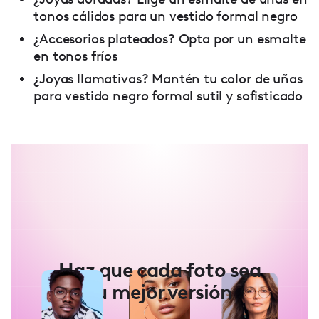
tonos cálidos para un vestido formal negro
¿Accesorios plateados? Opta por un esmalte
en tonos fríos
¿Joyas llamativas? Mantén tu color de uñas
para vestido negro formal sutil y sofisticado
Haz que cada foto sea
tu mejor versión