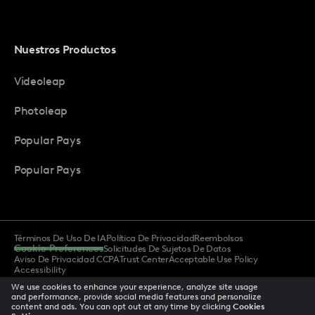
Nuestros Productos
Videoleap
Photoleap
Popular Pays
Popular Pays
Términos De Uso De IA
Política De Privacidad
Reembolsos
Cookie Preferences
Solicitudes De Sujetos De Datos
Aviso De Privacidad CCPA
Trust Center
Acceptable Use Policy
Accessibility
We use cookies to enhance your experience, analyze site usage
and performance, provide social media features and personalize
content and ads. You can opt out at any time by clicking
Cookies
© 2025 Todos los derechos reservados