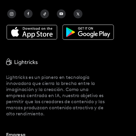
Blog
Facetune Alternatives
Acerca De Facetune
Pricing
Facetune Reviews
Facetune Promo Codes
Lightricks es un pionero en tecnología
innovadora que cierra la brecha entre la
imaginación y la creación. Como una
empresa centrada en IA, nuestro objetivo es
permitir que los creadores de contenido y las
marcas produzcan contenido atractivo y de
alto rendimiento.
Empresa