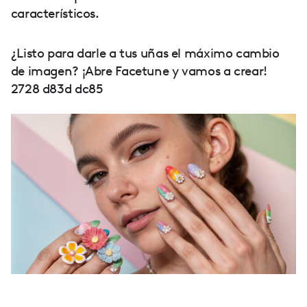
característicos.
¿Listo para darle a tus uñas el máximo cambio
de imagen? ¡Abre Facetune y vamos a crear!
2728 d83d dc85