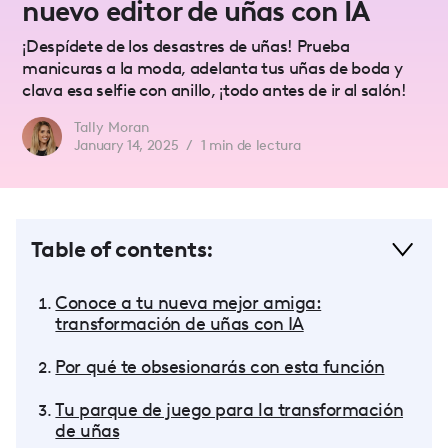
nuevo editor de uñas con IA
¡Despídete de los desastres de uñas! Prueba
manicuras a la moda, adelanta tus uñas de boda y
clava esa selfie con anillo, ¡todo antes de ir al salón!
Tally Moran
January 14, 2025
/
1
min de lectura
Table of contents:
Conoce a tu nueva mejor amiga:
transformación de uñas con IA
Por qué te obsesionarás con esta función
Tu parque de juego para la transformación
de uñas