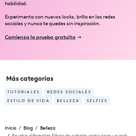
habilidad.
Experimenta con nuevos looks, brilla en las redes
sociales y nunca te quedes sin inspiración.
Comienza la prueba gratuita
Más categorías
TUTORIALES
REDES SOCIALES
ESTILO DE VIDA
BELLEZA
SELFIES
Inicio
/
Blog
/
Belleza
/
Prueba diferentes filtros de cabello corto para un look