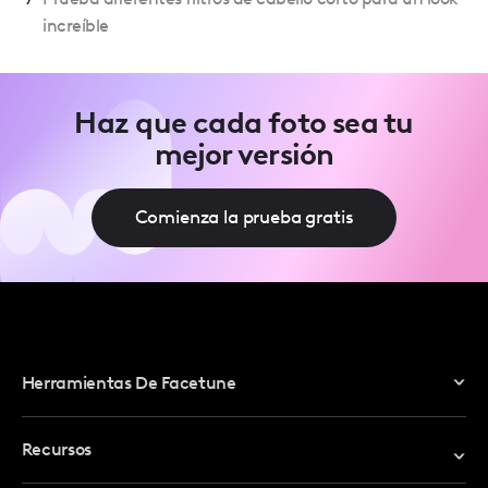
increíble
Haz que cada foto sea tu
mejor versión
Comienza la prueba gratis
Herramientas De Facetune
Editor De Fotos
Recursos
Editor De Video