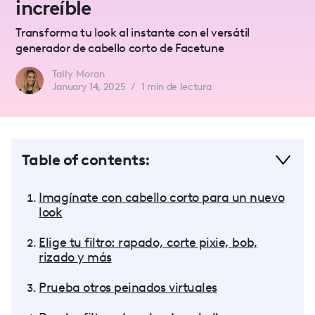
increíble
Transforma tu look al instante con el versátil
generador de cabello corto de Facetune
Tally Moran
January 14, 2025
/
1
min de lectura
Table of contents:
Imagínate con cabello corto para un nuevo
look
Elige tu filtro: rapado, corte pixie, bob,
rizado y más
Prueba otros peinados virtuales